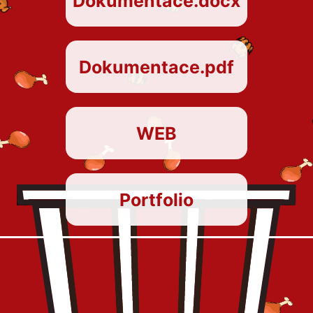
Dokumentace.docx
Dokumentace.pdf
WEB
Portfolio